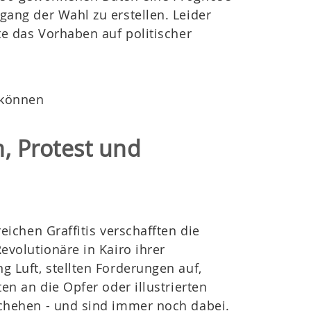
ang der Wahl zu erstellen. Leider
te das Vorhaben auf politischer
 können
n, Protest und
reichen Graffitis verschafften die
evolutionäre in Kairo ihrer
 Luft, stellten Forderungen auf,
ten an die Opfer oder illustrierten
chehen - und sind immer noch dabei.