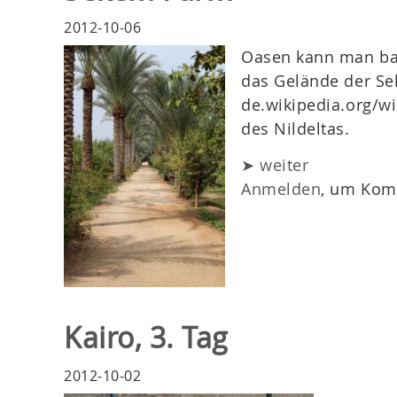
2012-10-06
Oasen kann man bau
das Gelände der Se
de.wikipedia.org/w
des Nildeltas.
➤ weiter
Anmelden
, um Kom
Kairo, 3. Tag
2012-10-02