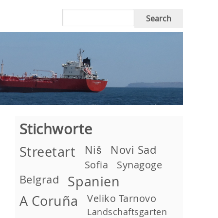
Search
Stichworte
Niš
Novi Sad
Streetart
Sofia
Synagoge
Belgrad
Spanien
Veliko Tarnovo
A Coruña
Landschaftsgarten