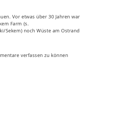
en. Vor etwas über 30 Jahren war
kem Farm (s.
iki/Sekem) noch Wüste am Ostrand
mentare verfassen zu können