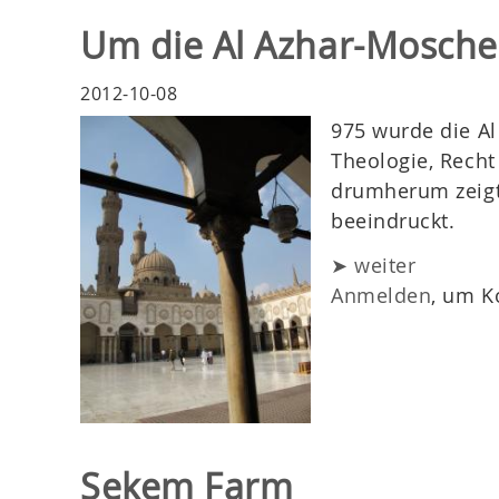
Um die Al Azhar-Mosch
2012-10-08
975 wurde die Al
Theologie, Rech
drumherum zeigt 
beeindruckt.
➤ weiter
Anmelden
, um K
Sekem Farm