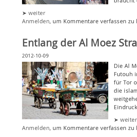
braucht 
➤ weiter
Anmelden
, um Kommentare verfassen zu
Entlang der Al Moez Str
2012-10-09
Die Al M
Futouh 
für Tor 
die isla
weitgehe
Eindruck
➤ weite
Anmelden
, um Kommentare verfassen zu