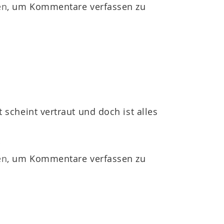
en
, um Kommentare verfassen zu
t scheint vertraut und doch ist alles
r
en
, um Kommentare verfassen zu