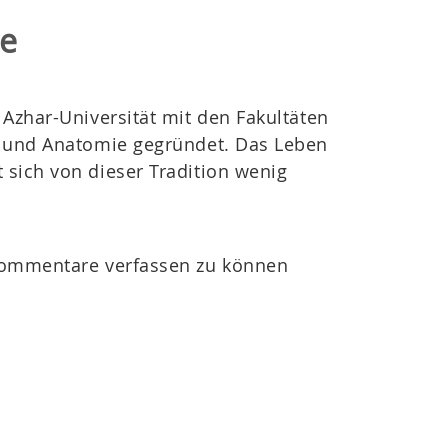
ee
 Azhar-Universität mit den Fakultäten
t und Anatomie gegründet. Das Leben
sich von dieser Tradition wenig
ommentare verfassen zu können