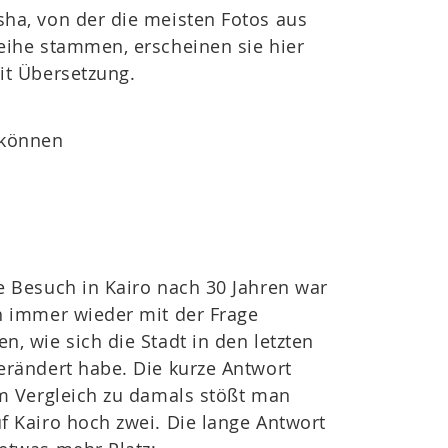
ha, von der die meisten Fotos aus
eihe stammen, erscheinen sie hier
it Übersetzung.
r
 können
e Besuch in Kairo nach 30 Jahren war
h immer wieder mit der Frage
n, wie sich die Stadt in den letzten
erändert habe. Die kurze Antwort
Im Vergleich zu damals stößt man
f Kairo hoch zwei. Die lange Antwort