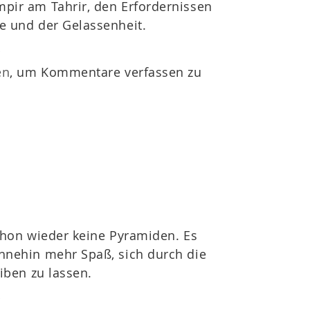
pir am Tahrir, den Erfordernissen
e und der Gelassenheit.
r
en
, um Kommentare verfassen zu
chon wieder keine Pyramiden. Es
hnehin mehr Spaß, sich durch die
eiben zu lassen.
r