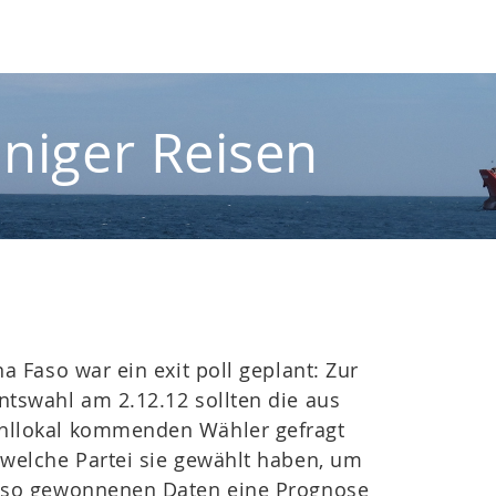
iniger Reisen
na Faso war ein exit poll geplant: Zur
tswahl am 2.12.12 sollten die aus
llokal kommenden Wähler gefragt
welche Partei sie gewählt haben, um
 so gewonnenen Daten eine Prognose