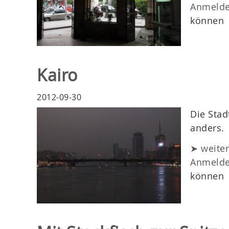
Anmeld
können
Kairo
2012-09-30
Die Stad
anders.
➤ weite
Anmeld
können