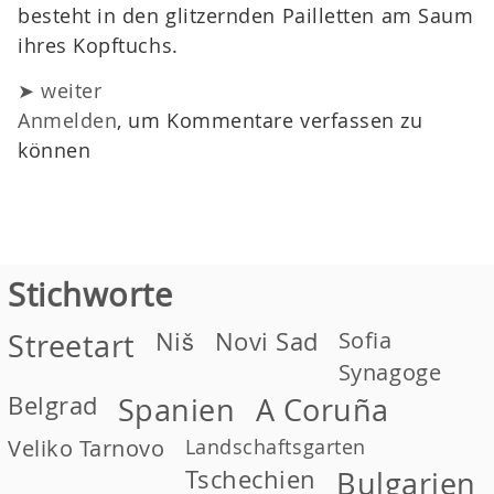
besteht in den glitzernden Pailletten am Saum
ihres Kopftuchs.
➤ weiter
Anmelden
, um Kommentare verfassen zu
können
Stichworte
Niš
Novi Sad
Sofia
Streetart
Synagoge
Belgrad
Spanien
A Coruña
Veliko Tarnovo
Landschaftsgarten
Tschechien
Bulgarien