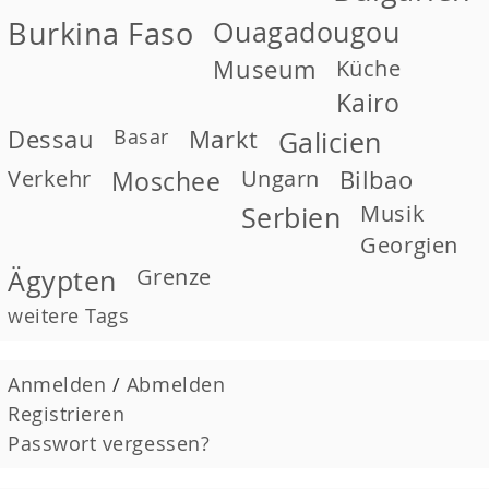
Burkina Faso
Ouagadougou
Museum
Küche
Kairo
Dessau
Basar
Markt
Galicien
Verkehr
Moschee
Ungarn
Bilbao
Musik
Serbien
Georgien
Grenze
Ägypten
weitere Tags
Anmelden
/
Abmelden
Registrieren
Passwort vergessen?