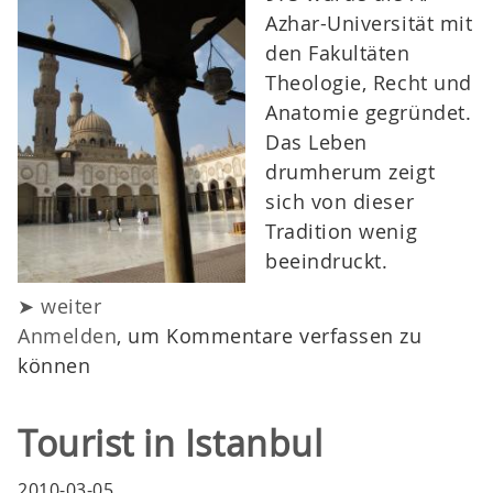
Azhar-Universität mit
den Fakultäten
Theologie, Recht und
Anatomie gegründet.
Das Leben
drumherum zeigt
sich von dieser
Tradition wenig
beeindruckt.
➤ weiter
Anmelden
, um Kommentare verfassen zu
können
Tourist in Istanbul
2010-03-05