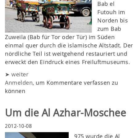
Bab el
Futouh im
Norden bis
zum Bab
Zuweila (Bab für Tor oder Tür) im Süden
einmal quer durch die islamische Altstadt. Der
nördliche Teil ist weitgehend restauriert und
erweckt den Eindruck eines Freiluftmuseums.
➤ weiter
Anmelden
, um Kommentare verfassen zu
können
Um die Al Azhar-Moschee
2012-10-08
975 wurde die Al