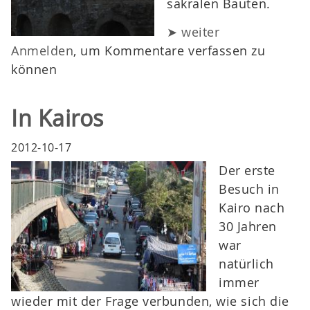
sakralen Bauten.
➤ weiter
Anmelden
, um Kommentare verfassen zu
können
In Kairos
2012-10-17
Der erste
Besuch in
Kairo nach
30 Jahren
war
natürlich
immer
wieder mit der Frage verbunden, wie sich die