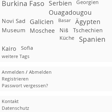
Georgien
Burkina Faso
Serbien
Ouagadougou
Novi Sad
Basar
Galicien
Ägypten
Museum
Moschee
Niš
Tschechien
Küche
Spanien
Kairo
Sofia
weitere Tags
Anmelden
/
Abmelden
Registrieren
Passwort vergessen?
Kontakt
Datenschutz