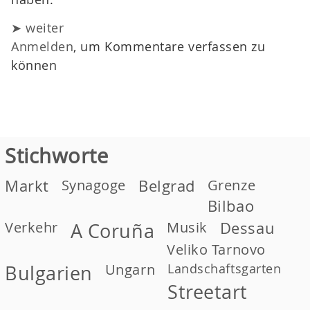
➤ weiter
Anmelden
, um Kommentare verfassen zu
können
Stichworte
Markt
Synagoge
Belgrad
Grenze
Bilbao
Verkehr
Musik
Dessau
A Coruña
Veliko Tarnovo
Ungarn
Landschaftsgarten
Bulgarien
Streetart