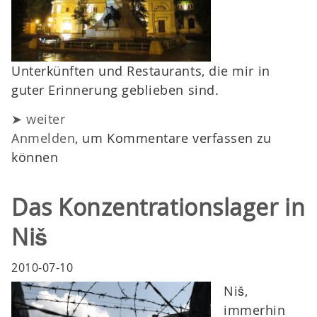
Unterkünften und Restaurants, die mir in
guter Erinnerung geblieben sind.
➤ weiter
Anmelden
, um Kommentare verfassen zu
können
Das Konzentrationslager in
Niš
2010-07-10
Niš,
immerhin