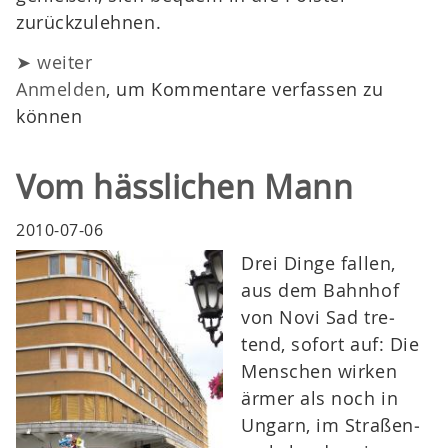
zurückzulehnen.
➤ weiter
Anmelden
, um Kommentare verfassen zu
können
Vom hässlichen Mann
2010-07-06
Drei Dinge fallen,
aus dem Bahn­hof
von Novi Sad tre­
tend, sofort auf: Die
Men­schen wirken
ärmer als noch in
Ungarn, im Straßen­