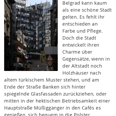
Belgrad kann kaum
als eine schöne Stadt
gelten. Es fehlt ihr
entschieden an
Farbe und Pflege.
Doch die Stadt
entwickelt ihren
Charme über
Gegensätze, wenn in
der Altstadt noch
Holzhäuser nach
altem türkischem Muster stehen, und am
Ende der Straße Banken sich hinter
spiegelnde Glasfassaden zurückziehen, oder
mitten in der hektischen Betriebsamkeit einer
Hauptstraße Müßiggänger in den Cafés es
genießen, sich bequem in die Polster