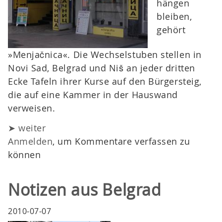
hängen
bleiben,
gehört
»Menjačnica«. Die Wechselstuben stellen in
Novi Sad, Belgrad und Niš an jeder dritten
Ecke Tafeln ihrer Kurse auf den Bürgersteig,
die auf eine Kammer in der Hauswand
verweisen.
➤ weiter
Anmelden
, um Kommentare verfassen zu
können
Notizen aus Belgrad
2010-07-07