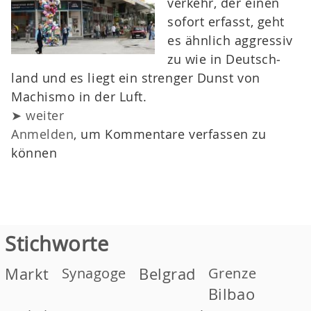
ver­kehr, der einen
sofort erfasst, geht
es ähnlich aggressiv
zu wie in Deutsch­
land und es liegt ein strenger Dunst von
Machismo in der Luft.
➤ weiter
Anmelden
, um Kommentare verfassen zu
können
Stichworte
Markt
Synagoge
Belgrad
Grenze
Bilbao