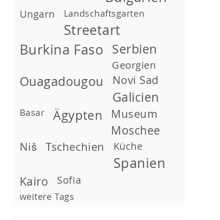
Ungarn
Landschaftsgarten
Streetart
Burkina Faso
Serbien
Georgien
Novi Sad
Ouagadougou
Galicien
Basar
Museum
Ägypten
Moschee
Niš
Tschechien
Küche
Spanien
Kairo
Sofia
weitere Tags