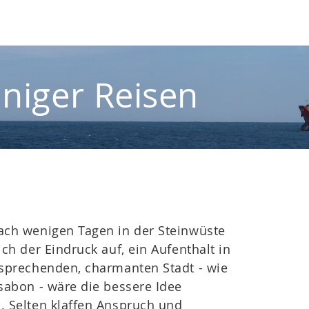
iniger Reisen
ach wenigen Tagen in der Steinwüste
ich der Eindruck auf, ein Aufenthalt in
sprechenden, charmanten Stadt - wie
sabon - wäre die bessere Idee
 Selten klaffen Anspruch und