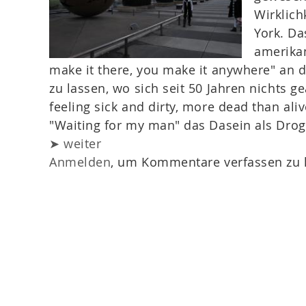
Wirklich
York. Da
amerikan
make it there, you make it anywhere" an 
zu lassen, wo sich seit 50 Jahren nichts g
feeling sick and dirty, more dead than ali
"Waiting for my man" das Dasein als Dro
➤ weiter
Anmelden
, um Kommentare verfassen zu