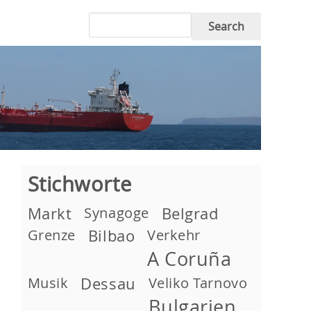
Search
Stichworte
Markt
Synagoge
Belgrad
Grenze
Bilbao
Verkehr
A Coruña
Musik
Dessau
Veliko Tarnovo
Bulgarien