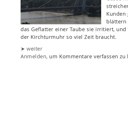
streiche
Kunden g
blättern
das Geflatter einer Taube sie irritiert, un
der Kirchturmuhr so viel Zeit braucht.
➤ weiter
Anmelden
, um Kommentare verfassen zu