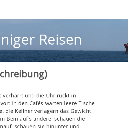
iniger Reisen
schreibung)
t verharrt und die Uhr rückt in
 vor: In den Cafés warten leere Tische
e, die Kellner verlagern das Gewicht
m Bein auf's andere, schauen die
nauf, schauen sie hinunter und