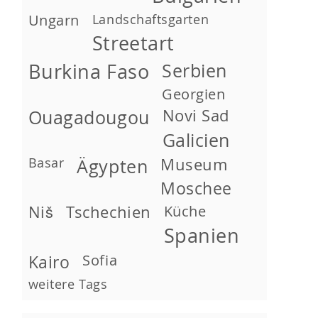
Ungarn
Landschaftsgarten
Streetart
Burkina Faso
Serbien
Georgien
Novi Sad
Ouagadougou
Galicien
Basar
Museum
Ägypten
Moschee
Niš
Tschechien
Küche
Spanien
Kairo
Sofia
weitere Tags