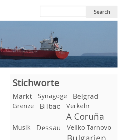
Search
Stichworte
Markt
Synagoge
Belgrad
Grenze
Bilbao
Verkehr
A Coruña
Musik
Dessau
Veliko Tarnovo
Bulgarien