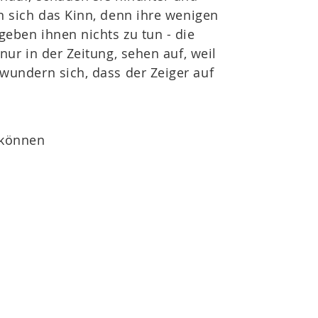
n sich das Kinn, denn ihre wenigen
eben ihnen nichts zu tun - die
 nur in der Zeitung, sehen auf, weil
d wundern sich, dass der Zeiger auf
 können