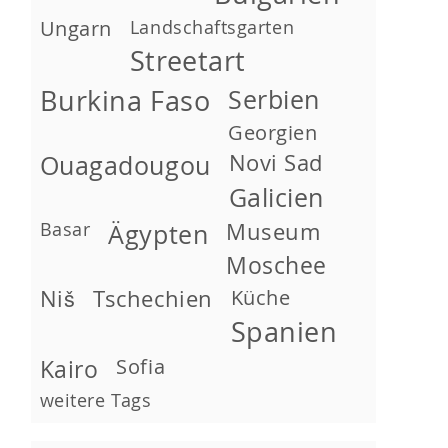
Ungarn
Landschaftsgarten
Streetart
Burkina Faso
Serbien
Georgien
Novi Sad
Ouagadougou
Galicien
Basar
Museum
Ägypten
Moschee
Niš
Tschechien
Küche
Spanien
Kairo
Sofia
weitere Tags