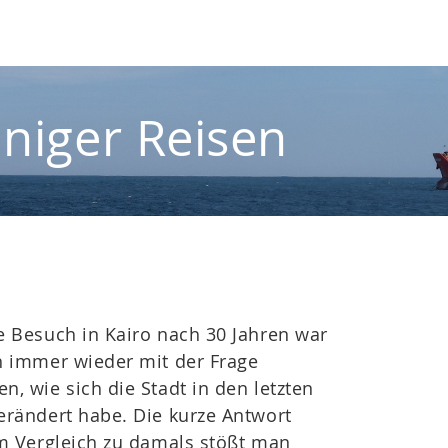
iniger Reisen
e Besuch in Kairo nach 30 Jahren war
h immer wieder mit der Frage
n, wie sich die Stadt in den letzten
erändert habe. Die kurze Antwort
Im Vergleich zu damals stößt man