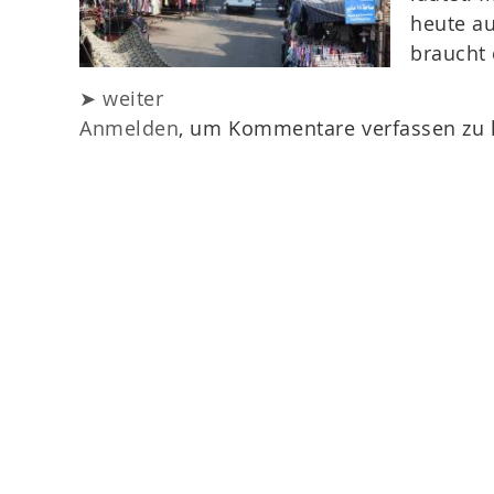
heute au
braucht 
➤ weiter
Anmelden
, um Kommentare verfassen zu