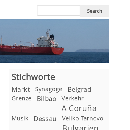
Search
Stichworte
Markt
Synagoge
Belgrad
Grenze
Bilbao
Verkehr
A Coruña
Musik
Dessau
Veliko Tarnovo
Bulgarien