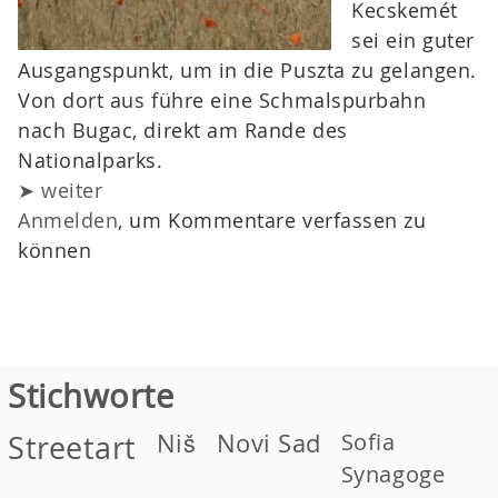
Kecskemét
sei ein guter
Ausgangspunkt, um in die Puszta zu gelangen.
Von dort aus führe eine Schmalspurbahn
nach Bugac, direkt am Rande des
Nationalparks.
➤ weiter
Anmelden
, um Kommentare verfassen zu
können
Stichworte
Niš
Novi Sad
Sofia
Streetart
Synagoge