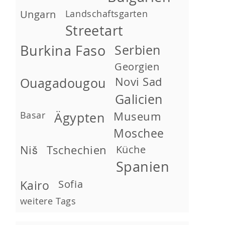
Ungarn
Landschaftsgarten
Streetart
Burkina Faso
Serbien
Georgien
Novi Sad
Ouagadougou
Galicien
Basar
Museum
Ägypten
Moschee
Niš
Tschechien
Küche
Spanien
Kairo
Sofia
weitere Tags