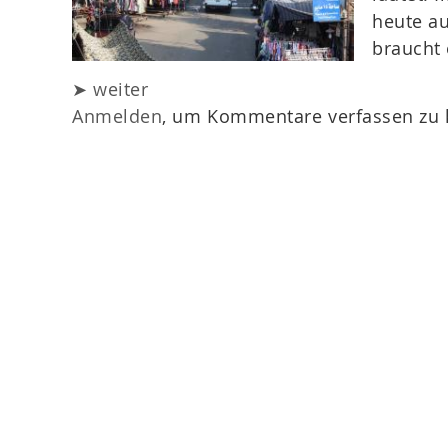
heute au
braucht 
➤ weiter
Anmelden
, um Kommentare verfassen zu