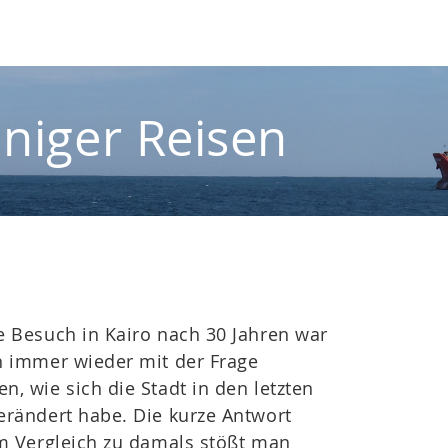
iniger Reisen
e Besuch in Kairo nach 30 Jahren war
h immer wieder mit der Frage
n, wie sich die Stadt in den letzten
erändert habe. Die kurze Antwort
Im Vergleich zu damals stößt man