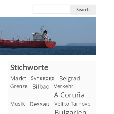
Search
Stichworte
Markt
Synagoge
Belgrad
Grenze
Bilbao
Verkehr
A Coruña
Musik
Dessau
Veliko Tarnovo
Bulgarien