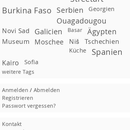
Georgien
Burkina Faso
Serbien
Ouagadougou
Novi Sad
Basar
Galicien
Ägypten
Museum
Moschee
Niš
Tschechien
Küche
Spanien
Kairo
Sofia
weitere Tags
Anmelden
/
Abmelden
Registrieren
Passwort vergessen?
Kontakt