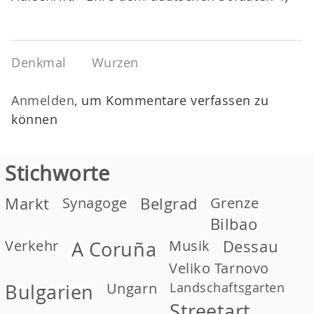
Denkmal
Wurzen
Anmelden
, um Kommentare verfassen zu
können
Stichworte
Markt
Synagoge
Belgrad
Grenze
Bilbao
Verkehr
Musik
Dessau
A Coruña
Veliko Tarnovo
Ungarn
Landschaftsgarten
Bulgarien
Streetart