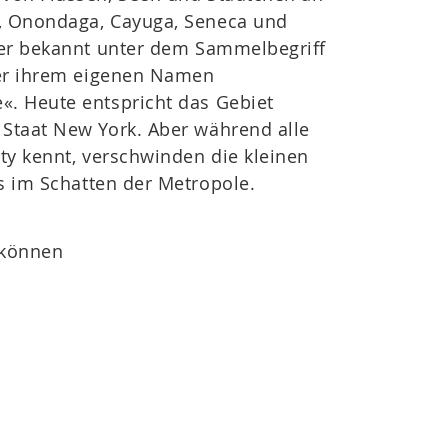
 Onondaga, Cayuga, Seneca und
ser bekannt unter dem Sammelbegriff
ter ihrem eigenen Namen
. Heute entspricht das Gebiet
Staat New York. Aber während alle
ty kennt, verschwinden die kleinen
s im Schatten der Metropole.
 können