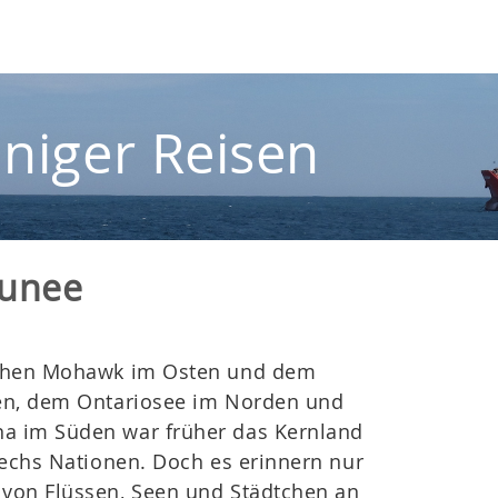
iniger Reisen
aunee
schen Mohawk im Osten und dem
en, dem Ontariosee im Norden und
 im Süden war früher das Kernland
sechs Nationen. Doch es erinnern nur
von Flüssen, Seen und Städtchen an