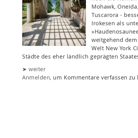
Mohawk, Oneida,
Tuscarora - bes
Irokesen als un
»Haudenosaunee«
weitgehend dem 
Welt New York Ci
Städte des eher ländlich geprägten Staate
➤ weiter
Anmelden
, um Kommentare verfassen zu