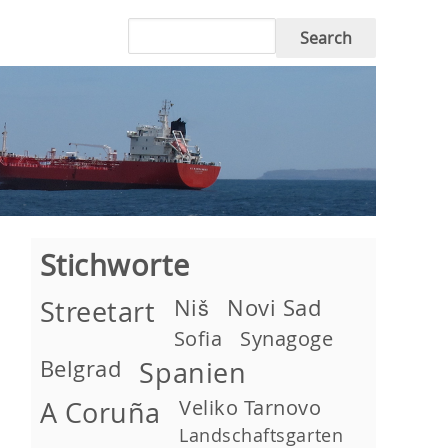
Search
Stichworte
Niš
Novi Sad
Streetart
Sofia
Synagoge
Belgrad
Spanien
Veliko Tarnovo
A Coruña
Landschaftsgarten