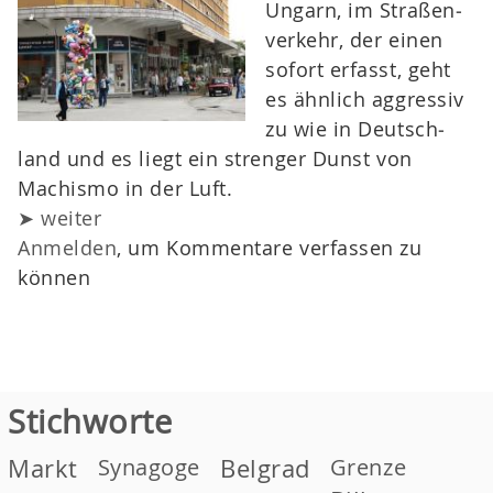
Ungarn, im Straßen­
ver­kehr, der einen
sofort erfasst, geht
es ähnlich aggressiv
zu wie in Deutsch­
land und es liegt ein strenger Dunst von
Machismo in der Luft.
➤ weiter
Anmelden
, um Kommentare verfassen zu
können
Stichworte
Markt
Synagoge
Belgrad
Grenze