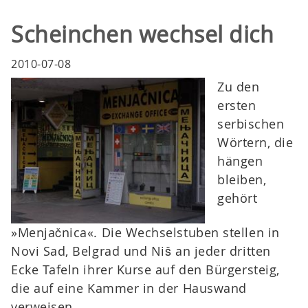
Scheinchen wechsel dich
2010-07-08
Zu den
ersten
serbischen
Wörtern, die
hängen
bleiben,
gehört
»Menjačnica«. Die Wechselstuben stellen in
Novi Sad, Belgrad und Niš an jeder dritten
Ecke Tafeln ihrer Kurse auf den Bürgersteig,
die auf eine Kammer in der Hauswand
verweisen.