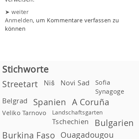
➤ weiter
Anmelden
, um Kommentare verfassen zu
können
Stichworte
Niš
Novi Sad
Sofia
Streetart
Synagoge
Belgrad
Spanien
A Coruña
Veliko Tarnovo
Landschaftsgarten
Tschechien
Bulgarien
Burkina Faso
Ouagadougou