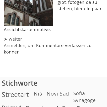
gibt, fotogen da zu
stehen, hier ein paar
Ansichtskartenmotive.
➤ weiter
Anmelden
, um Kommentare verfassen zu
können
Stichworte
Niš
Novi Sad
Sofia
Streetart
Synagoge